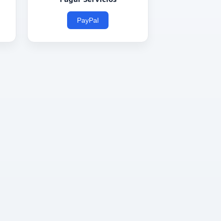
PayPal