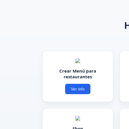
H
Crear Menú para
restaurantes
Ver info
Shop