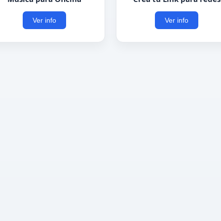
Ver info
Ver info