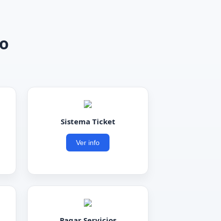
io
Sistema Ticket
Ver info
Pagar Servicios