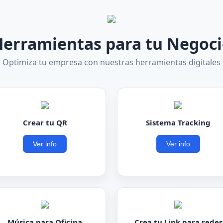
erramientas para tu Negoc
Optimiza tu empresa con nuestras herramientas digitales
Crear tu QR
Sistema Tracking
Ver info
Ver info
Música para Oficina
Crea tu Link para redes