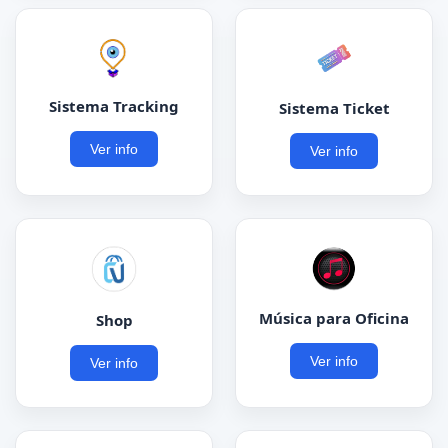
Sistema Tracking
Sistema Ticket
Ver info
Ver info
Música para Oficina
Shop
Ver info
Ver info