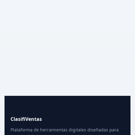
ClasifiVentas
Plataforma de herramientas digitales diseñadas para