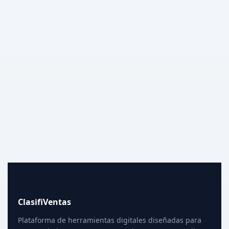
ClasifiVentas
Plataforma de herramientas digitales diseñadas para