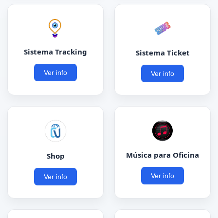
Sistema Tracking
Sistema Ticket
Ver info
Ver info
Música para Oficina
Shop
Ver info
Ver info