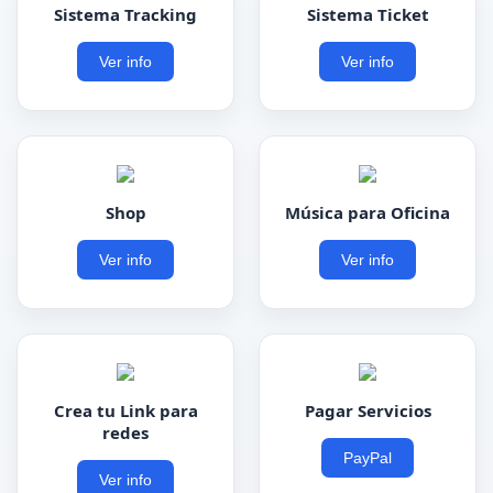
Sistema Tracking
Sistema Ticket
Ver info
Ver info
Shop
Música para Oficina
Ver info
Ver info
Crea tu Link para
Pagar Servicios
redes
PayPal
Ver info