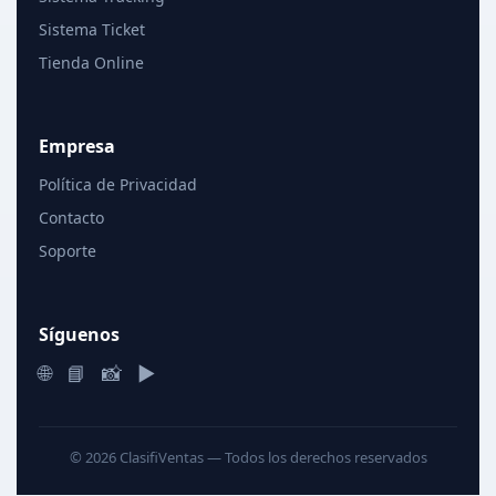
Sistema Ticket
Tienda Online
Empresa
Política de Privacidad
Contacto
Soporte
Síguenos
🌐
📘
📸
▶
© 2026 ClasifiVentas — Todos los derechos reservados