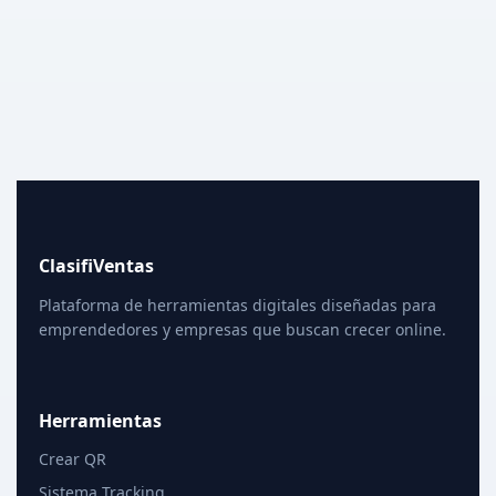
ClasifiVentas
Plataforma de herramientas digitales diseñadas para
emprendedores y empresas que buscan crecer online.
Herramientas
Crear QR
Sistema Tracking